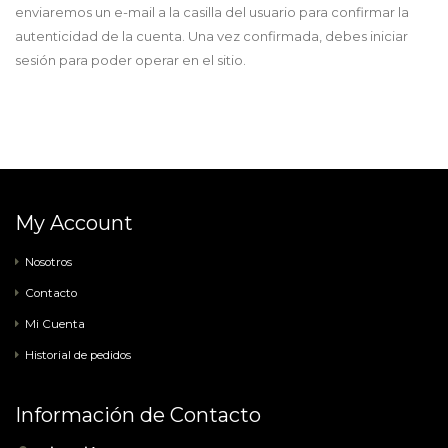
enviaremos un e-mail a la casilla del usuario para confirmar la
autenticidad de la cuenta. Una vez confirmada, debes iniciar
sesión para poder operar en el sitio.
My Account
Nosotros
Contacto
Mi Cuenta
Historial de pedidos
Información de Contacto