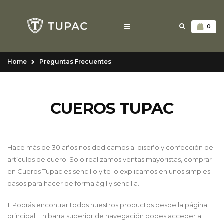
0
Home
Preguntas Frecuentes
CUEROS TUPAC
Hace más de 30 años nos dedicamos al diseño y confección de
artículos de cuero. Solo realizamos ventas mayoristas, comprar
en Cueros Tupac es sencillo y te lo explicamos en unos simples
pasos para hacer de forma ágil y sencilla.
1. Podrás encontrar todos nuestros productos desde la página
principal. En barra superior de navegación podes acceder a