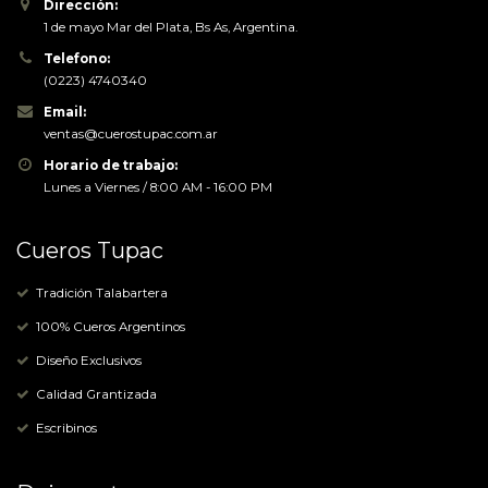
Dirección:
1 de mayo Mar del Plata, Bs As, Argentina.
Telefono:
(0223) 4740340
Email:
ventas@cuerostupac.com.ar
Horario de trabajo:
Lunes a Viernes / 8:00 AM - 16:00 PM
Cueros Tupac
Tradición Talabartera
100% Cueros Argentinos
Diseño Exclusivos
Calidad Grantizada
Escribinos