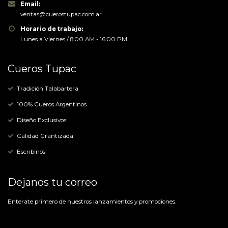
Email:
ventas@cuerostupac.com.ar
Horario de trabajo:
Lunes a Viernes / 8:00 AM - 16:00 PM
Cueros Tupac
Tradición Talabartera
100% Cueros Argentinos
Diseño Exclusivos
Calidad Grantizada
Escribinos
Dejanos tu correo
Enterate primero de nuestros lanzamientos y promociones.