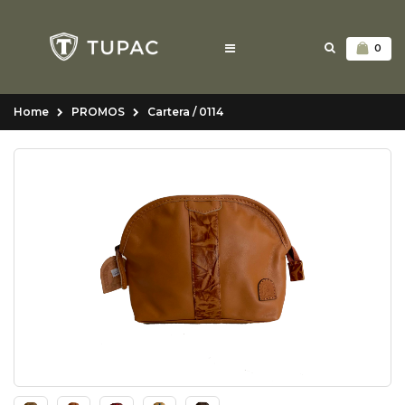
0
Home
PROMOS
Cartera / 0114