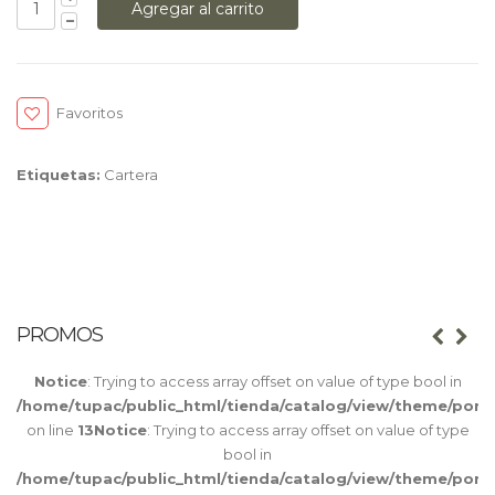
Favoritos
Etiquetas:
Cartera
PROMOS
Notice
: Trying to access array offset on value of type bool in
/home/tupac/public_html/tienda/catalog/view/theme/port
on line
13
Notice
: Trying to access array offset on value of type
bool in
/home/tupac/public_html/tienda/catalog/view/theme/port