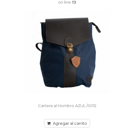
on line
13
Cartera al Hombro AZUL /0012
Agregar al carrito