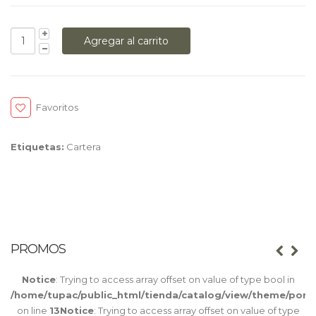
Favoritos
Etiquetas:
Cartera
PROMOS
Notice
: Trying to access array offset on value of type bool in
/home/tupac/public_html/tienda/catalog/view/theme/port
on line
13
Notice
: Trying to access array offset on value of type