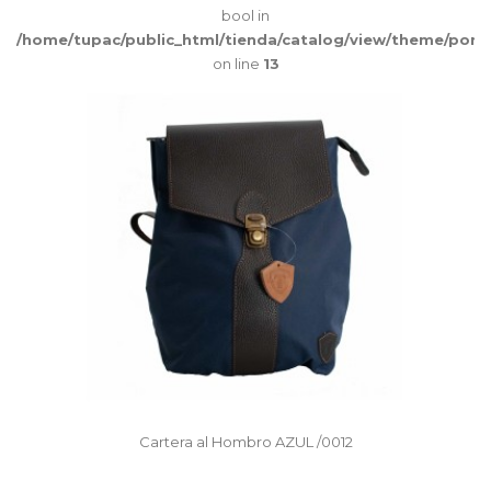
bool in
/home/tupac/public_html/tienda/catalog/view/theme/port
on line
13
Cartera al Hombro AZUL /0012