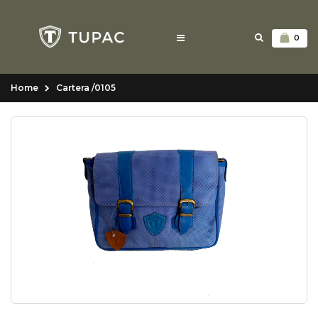
0
Home
Cartera /0105